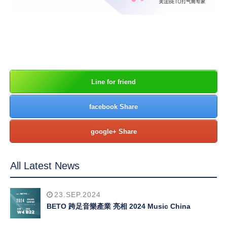
Line for friend
facebook Share
google+ Share
All Latest News
23.SEP.2024
BETO 跨足音樂產業 亮相 2024 Music China