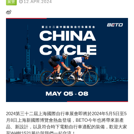
12.APR.2024
展覽
2024第三十二屆上海國際自行車展會即將於2024年5月5日至5
月8日上海新國際博覽會熱血登場，BETO今年也將帶來新產
品、新設計，以及符合時下電動自行車適配的裝備，歡迎大家
至W4館1521展位與我們一起交流！